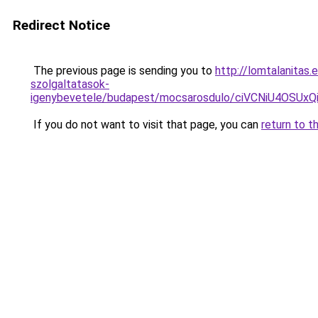
Redirect Notice
The previous page is sending you to
http://lomtalanitas
szolgaltatasok-
igenybevetele/budapest/mocsarosdulo/ciVCNiU4
If you do not want to visit that page, you can
return to t